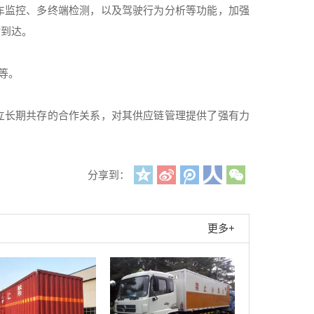
车监控、多终端检测，以及驾驶行为分析等功能，加强
时到达。
车等。
立长期共存的合作关系，对其供应链管理提供了强有力
。
分享到：
更多+