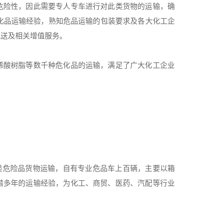
危险性，因此需要专人专车进行对此类货物的运输，确
危化品运输经验，熟知危品运输的包装要求及各大化工企
配送及相关增值服务。
烯酸树脂等数千种危化品的运输，满足了广大化工企业
9类危险品货物运输，自有专业危品车上百辆，主要以箱
借多年的运输经验，为化工、商贸、医药、汽配等行业