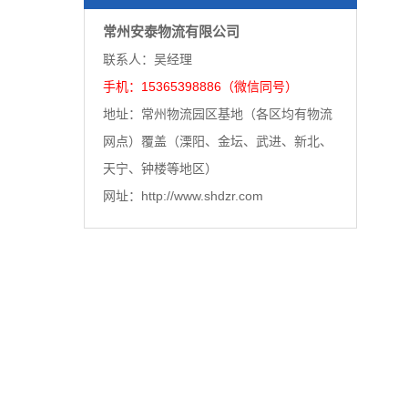
常州安泰物流有限公司
联系人：吴经理
手机：15365398886（微信同号）
地址：常州物流园区基地（各区均有物流
网点）覆盖（溧阳、金坛、武进、新北、
天宁、钟楼等地区）
网址：http://www.shdzr.com