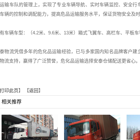
运输车队的管理上，实现了专业车辆导航、实时车辆监控、安全行
车辆的控制和调配能力，提高危品运输服务水平，保证货物安全及
有车辆车型：（4.2米、9.6米、13米）箱式飞翼车、高栏车、平板
泰物流凭借多年的危化品运输经验，已与多家国内知名品牌客户建
物流支持，赢得了广泛赞誉，危化品运输选择安泰仓储配送更省心
打印此页
】 【
返回
】
相关推荐