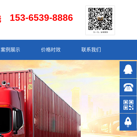
153-6539-8886
案例展示
价格时效
联系我们
153-