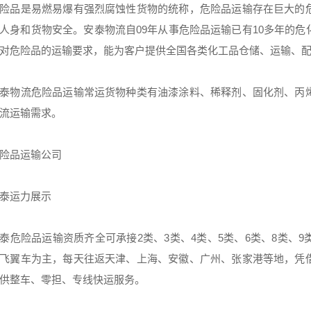
险品是易燃易爆有强烈腐蚀性货物的统称，危险品运输存在巨大的
人身和货物安全。安泰物流自09年从事危险品运输已有10多年的
对危险品的运输要求，能为客户提供全国各类化工品仓储、运输、
泰物流危险品运输常运货物种类有油漆涂料、稀释剂、固化剂、丙
流运输需求。
险品运输公司
泰运力展示
泰危险品运输资质齐全可承接2类、3类、4类、5类、6类、8类、
飞翼车为主，每天往返天津、上海、安徽、广州、张家港等地，凭
供整车、零担、专线快运服务。