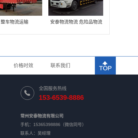
整车物流运输
安泰物流物流 危险品物流
运输
价格时效
联系我们
全国服务热线
153-6539-8886
常州安泰物流有限公司
手机：15365398886（微信同号）
联系人：吴经理