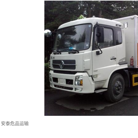
安泰危品运输